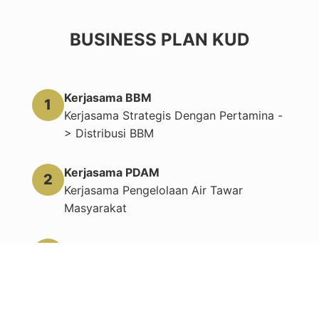
BUSINESS PLAN KUD
Kerjasama BBM
1
Kerjasama Strategis Dengan Pertamina -
> Distribusi BBM
Kerjasama PDAM
2
Kerjasama Pengelolaan Air Tawar
Masyarakat
Permodalan Usaha
3
Pengembangan Sektor Ekonomi
Produktif Anggota